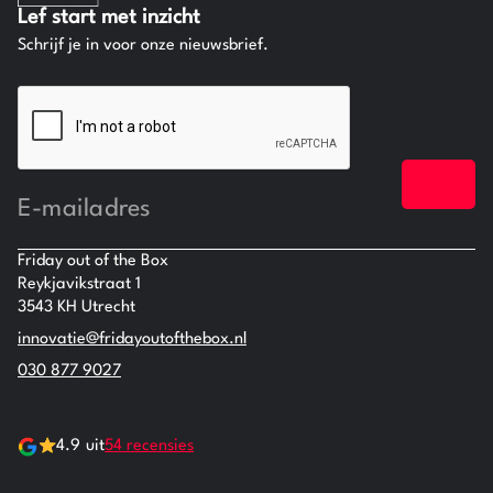
Lef start met inzicht
Schrijf je in voor onze nieuwsbrief.
CAPTCHA
E-
mailadres
Friday out of the Box
Reykjavikstraat 1
3543 KH Utrecht
innovatie@fridayoutofthebox.nl
030 877 9027
54 recensies
4.9 uit