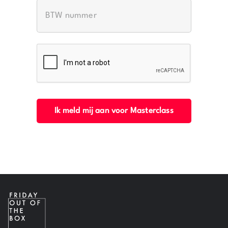
CAPTCHA
Ik meld mij aan voor Masterclass