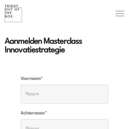
Aanmelden Masterclass
Innovatiestrategie
Voornaam
*
Achternaam
*