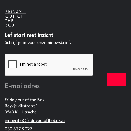
Lef start met inzicht
Schrijf je in voor onze nieuwsbrief.
CAPTCHA
E-
mailadres
Friday out of the Box
Reykjavikstraat 1
3543 KH Utrecht
innovatie@fridayoutofthebox.nl
030 877 9027