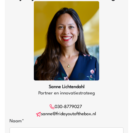
Sanne Lichtendahl
Partner en innovatiestrateeg
030-8779027
sanne@fridayoutofthebox.nl
Naam
*