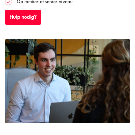
Op medior of senior niveau
Hulp nodig?