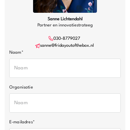
Sanne Lichtendahl
Partner en innovatiestrateeg
030-8779027
sanne@fridayoutofthebox.nl
Naam
*
Organisatie
E-mailadres
*