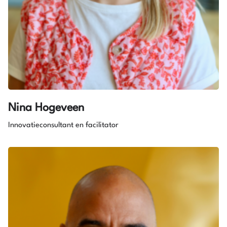
Nina Hogeveen
Innovatieconsultant en facilitator