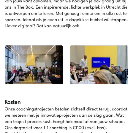
kan jouw kant opkomen, maar we nodigen je ook graag uit bij
ons in The Box. Een inspirerende, lichte werkplek in Utrecht die
is ontworpen om te leren. Met genoeg ruimte om in alle rust te
sparren. Ideaal als je even uit je dagelijkse bubbel wil stappen.
Liever digitaal? Dat kan natuurlijk ook.
Kosten
Onze coachingstrajecten betalen zichzelf direct terug, doordat
we meteen met je innovatieprojecten aan de slag gaan. Wat
een traject precies kost, hangt helemaal af van jouw situatie.
Ons dagtarief voor 1-1 coaching is €1100 (excl. btw).