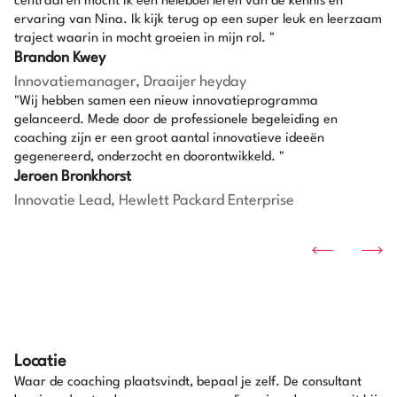
centraal en mocht ik een heleboel leren van de kennis en
ervaring van Nina. Ik kijk terug op een super leuk en leerzaam
traject waarin in mocht groeien in mijn rol. "
Brandon Kwey
Innovatiemanager, Draaijer heyday
"Wij hebben samen een nieuw innovatieprogramma
gelanceerd. Mede door de professionele begeleiding en
coaching zijn er een groot aantal innovatieve ideeën
gegenereerd, onderzocht en doorontwikkeld. "
Jeroen Bronkhorst
Innovatie Lead, Hewlett Packard Enterprise
Locatie
Waar de coaching plaatsvindt, bepaal je zelf. De consultant