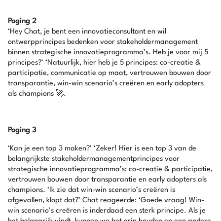
Poging 2
‘Hey Chat, je bent een innovatieconsultant en wil
ontwerpprincipes bedenken voor stakeholdermanagement
binnen strategische innovatieprogramma’s. Heb je voor mij 5
principes?’ ‘Natuurlijk, hier heb je 5 principes: co-creatie &
participatie, communicatie op maat, vertrouwen bouwen door
transparantie, win-win scenario’s creëren en early adopters
als champions 🚀.
Poging 3
‘Kan je een top 3 maken?’ ‘Zeker! Hier is een top 3 van de
belangrijkste stakeholdermanagementprincipes voor
strategische innovatieprogramma’s: co-creatie & participatie,
vertrouwen bouwen door transparantie en early adopters als
champions. ‘Ik zie dat win-win scenario’s creëren is
afgevallen, klopt dat?’ Chat reageerde: ‘Goede vraag! Win-
win scenario’s creëren is inderdaad een sterk principe. Als je