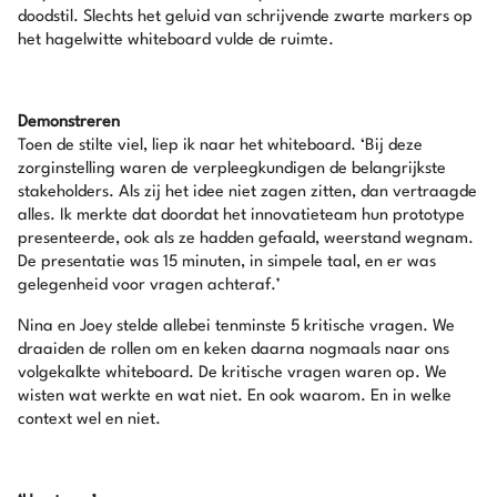
doodstil. Slechts het geluid van schrijvende zwarte markers op
het hagelwitte whiteboard vulde de ruimte.
Demonstreren
Toen de stilte viel, liep ik naar het whiteboard. ‘Bij deze
zorginstelling waren de verpleegkundigen de belangrijkste
stakeholders. Als zij het idee niet zagen zitten, dan vertraagde
alles. Ik merkte dat doordat het innovatieteam hun prototype
presenteerde, ook als ze hadden gefaald, weerstand wegnam.
De presentatie was 15 minuten, in simpele taal, en er was
gelegenheid voor vragen achteraf.’
Nina en Joey stelde allebei tenminste 5 kritische vragen. We
draaiden de rollen om en keken daarna nogmaals naar ons
volgekalkte whiteboard. De kritische vragen waren op. We
wisten wat werkte en wat niet. En ook waarom. En in welke
context wel en niet.