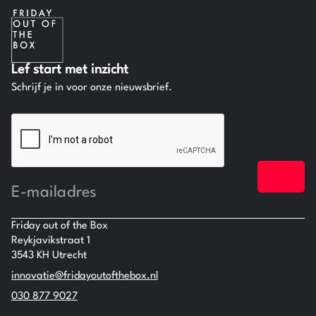
Lef start met inzicht
Schrijf je in voor onze nieuwsbrief.
CAPTCHA
E-
mailadres
Friday out of the Box
Reykjavikstraat 1
3543 KH Utrecht
innovatie@fridayoutofthebox.nl
030 877 9027