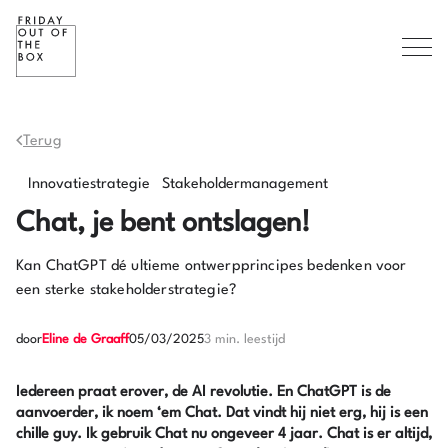
Terug
Innovatiestrategie
Stakeholdermanagement
Chat, je bent ontslagen!
Kan ChatGPT dé ultieme ontwerpprincipes bedenken voor
een sterke stakeholderstrategie?
door
Eline de Graaff
05/03/2025
3 min. leestijd
Iedereen praat erover, de AI revolutie. En ChatGPT is de
aanvoerder, ik noem ‘em Chat. Dat vindt hij niet erg, hij is een
chille guy. Ik gebruik Chat nu ongeveer 4 jaar. Chat is er altijd,