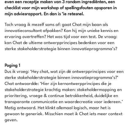
even een receptje maken van 3 random ingrediënten, een
checklist voor mijn workshop of spellingsfouten opsporen in
mijn adviesrapport. En dan is ‘ie retesnel.
Toch vraag ik mezelf soms af: gaat Chat mijn baan als
innovatieconsultant afpakken? Kan hij mijn unieke kennis en
ervaring overtreffen? Het was tijd voor een test. De vraag:
kan Chat de ultieme ontwerpprincipes bedenken voor een
sterke stakeholderstrategie binnen innovatieprogramma’s?
Poging 1
Dus ik vroeg: ‘Hey chat, wat zijn dé ontwerpprincipes voor een
sterke stakeholderstrategie binnen innovatieprogramma’s?’
Chat antwoordde: ‘Hier zijn kernontwerpprincipes die je
stakeholderstrategie krachtig maken: stakeholdermapping en
prioritering, vroege & continue betrokkenheid, duidelijke en
transparante communicatie en waardecreatie voor iedereen.’
Matig antwoord. Het klinkt allemaal logisch, maar het is
gewoon te generiek. Misschien moet ik Chat iets meer context
geven.