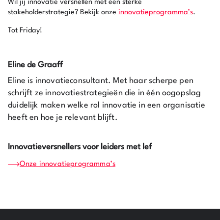
Wil jij innovatie versnellen met een sterke
stakeholderstrategie? Bekijk onze
innovatieprogramma’s
.
Tot Friday!
Eline de Graaff
Eline is innovatieconsultant. Met haar scherpe pen
schrijft ze innovatiestrategieën die in één oogopslag
duidelijk maken welke rol innovatie in een organisatie
heeft en hoe je relevant blijft.
Innovatieversnellers voor leiders met lef
Onze innovatieprogramma’s