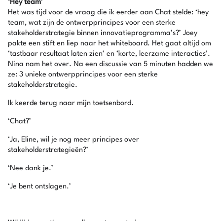
‘Hey team’
Het was tijd voor de vraag die ik eerder aan Chat stelde: ‘hey
team, wat zijn de ontwerpprincipes voor een sterke
stakeholderstrategie binnen innovatieprogramma’s?’ Joey
pakte een stift en liep naar het whiteboard. Het gaat altijd om
‘tastbaar resultaat laten zien’ en ‘korte, leerzame interacties’.
Nina nam het over. Na een discussie van 5 minuten hadden we
ze: 3 unieke ontwerpprincipes voor een sterke
stakeholderstrategie.
Ik keerde terug naar mijn toetsenbord.
‘Chat?’
‘Ja, Eline, wil je nog meer principes over
stakeholderstrategieën?’
‘Nee dank je.’
‘Je bent ontslagen.’