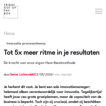
Terug
Innovatie procesontwerp
Tot 5x meer ritme in je resultaten
De kracht van onze eigen Heartbeatmethode
door
Sanne Lichtendahl
22/05/2026
1 min. leestijd
Je herkent dit vast. Je bent een solo innovatiemanager:
helemaal alleen verantwoordelijk voor innovatie. Tegelijkertijd
heeft jouw ceo grote groeiplannen, maar de capaciteit van de
business is beperkt. Toch zijn zij cruciaal, omdat zij beschikken