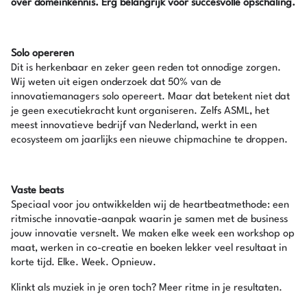
over domeinkennis. Erg belangrijk voor succesvolle opschaling.
Solo opereren
Dit is herkenbaar en zeker geen reden tot onnodige zorgen.
Wij weten uit eigen onderzoek dat 50% van de
innovatiemanagers solo opereert. Maar dat betekent niet dat
je geen executiekracht kunt organiseren. Zelfs ASML, het
meest innovatieve bedrijf van Nederland, werkt in een
ecosysteem om jaarlijks een nieuwe chipmachine te droppen.
Vaste beats
Speciaal voor jou ontwikkelden wij de heartbeatmethode: een
ritmische innovatie-aanpak waarin je samen met de business
jouw innovatie versnelt. We maken elke week een workshop op
maat, werken in co-creatie en boeken lekker veel resultaat in
korte tijd. Elke. Week. Opnieuw.
Klinkt als muziek in je oren toch? Meer ritme in je resultaten.